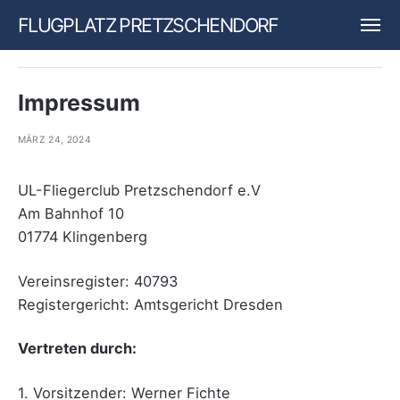
FLUGPLATZ PRETZSCHENDORF
Impressum
MÄRZ 24, 2024
UL-Fliegerclub Pretzschendorf e.V
Am Bahnhof 10
01774 Klingenberg
Vereinsregister: 40793
Registergericht: Amtsgericht Dresden
Vertreten durch:
1. Vorsitzender: Werner Fichte