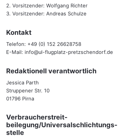
2. Vorsitzender: Wolfgang Richter
3. Vorsitzender: Andreas Schulze
Kontakt
Telefon: +49 (0) 152 26628758
E-Mail: info@ul-flugplatz-pretzschendorf.de
Redaktionell verantwortlich
Jessica Parth
Struppener Str. 10
01796 Pirna
Verbraucher­streit­
beilegung/Universal­schlichtungs­
stelle