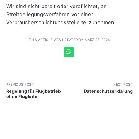
Wir sind nicht bereit oder verpflichtet, an
Streitbeilegungsverfahren vor einer
Verbraucherschlichtungsstelle teilzunehmen.
THIS ARTICLE WAS UPDATED ON MÄRZ 28, 2024
PREVIOUS POST
NEXT POST
Regelung für Flugbetrieb
Datenschutz­erklärung
ohne Flugleiter